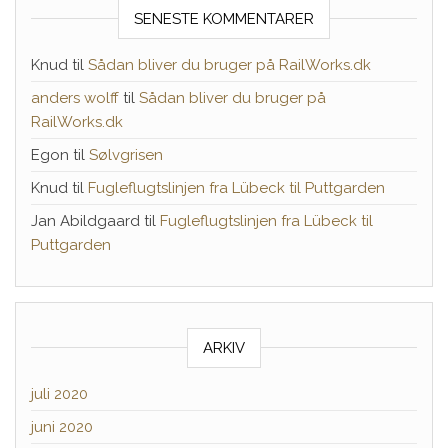
SENESTE KOMMENTARER
Knud
til
Sådan bliver du bruger på RailWorks.dk
anders wolff
til
Sådan bliver du bruger på
RailWorks.dk
Egon
til
Sølvgrisen
Knud
til
Fugleflugtslinjen fra Lübeck til Puttgarden
Jan Abildgaard
til
Fugleflugtslinjen fra Lübeck til
Puttgarden
ARKIV
juli 2020
juni 2020