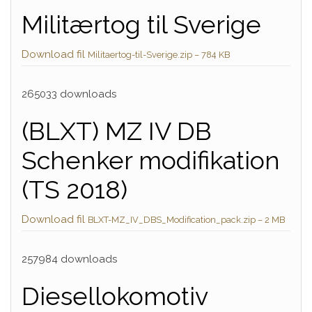
Militærtog til Sverige
Download fil
Militaertog-til-Sverige.zip – 784 KB
265033 downloads
(BLXT) MZ IV DB
Schenker modifikation
(TS 2018)
Download fil
BLXT-MZ_IV_DBS_Modification_pack.zip – 2 MB
257984 downloads
Diesellokomotiv