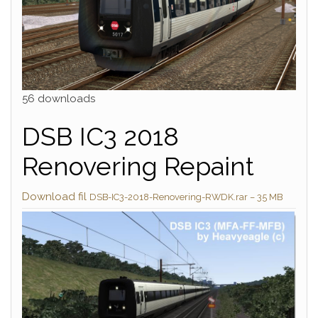
56 downloads
DSB IC3 2018
Renovering Repaint
Download fil
DSB-IC3-2018-Renovering-RWDK.rar – 35 MB