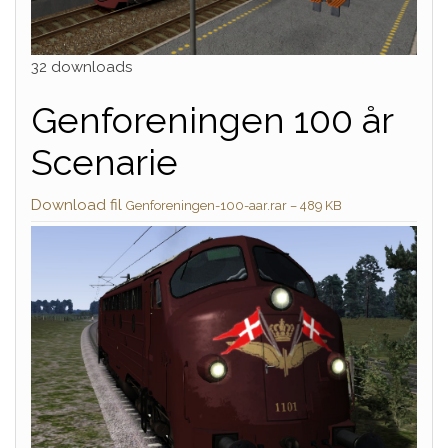
32 downloads
Genforeningen 100 år
Scenarie
Download fil
Genforeningen-100-aar.rar – 489 KB