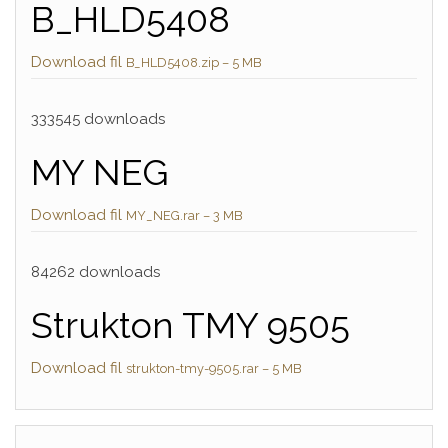
B_HLD5408
Download fil
B_HLD5408.zip – 5 MB
333545 downloads
MY NEG
Download fil
MY_NEG.rar – 3 MB
84262 downloads
Strukton TMY 9505
Download fil
strukton-tmy-9505.rar – 5 MB