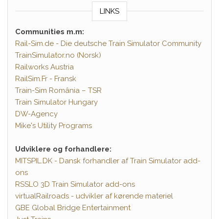
LINKS
Communities m.m:
Rail-Sim.de - Die deutsche Train Simulator Community
TrainSimulator.no (Norsk)
Railworks Austria
RailSim.Fr - Fransk
Train-Sim România – TSR
Train Simulator Hungary
DW-Agency
Mike's Utility Programs
Udviklere og forhandlere:
MITSPIL.DK - Dansk forhandler af Train Simulator add-
ons
RSSLO 3D Train Simulator add-ons
virtualRailroads - udvikler af kørende materiel
GBE Global Bridge Entertainment