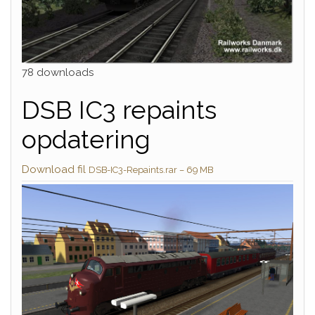
78 downloads
DSB IC3 repaints
opdatering
Download fil
DSB-IC3-Repaints.rar – 69 MB