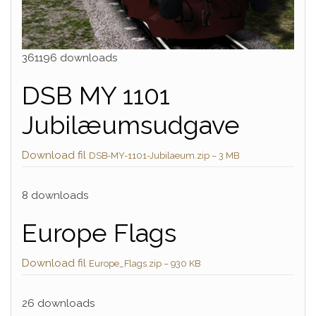
361196 downloads
DSB MY 1101
Jubilæumsudgave
Download fil
DSB-MY-1101-Jubilaeum.zip – 3 MB
8 downloads
Europe Flags
Download fil
Europe_Flags.zip – 930 KB
26 downloads