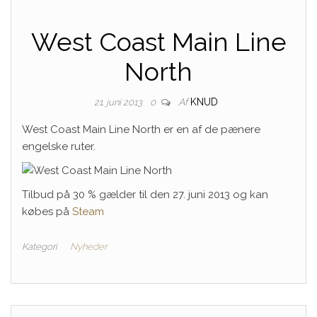
West Coast Main Line
North
Af
KNUD
21. juni 2013
0
West Coast Main Line North er en af de pænere
engelske ruter.
Tilbud på 30 % gælder til den 27. juni 2013 og kan
købes på
Steam
Kategori
Nyheder