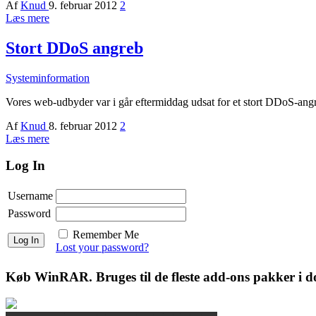
Af
Knud
9. februar 2012
2
Læs mere
Stort DDoS angreb
Systeminformation
Vores web-udbyder var i går eftermiddag udsat for et stort DDoS-angre
Af
Knud
8. februar 2012
2
Læs mere
Log In
Username
Password
Remember Me
Lost your password?
Køb WinRAR. Bruges til de fleste add-ons pakker i 