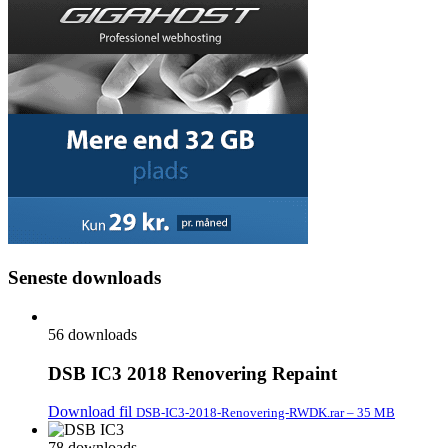
Seneste downloads
56 downloads
DSB IC3 2018 Renovering Repaint
Download fil
DSB-IC3-2018-Renovering-RWDK.rar – 35 MB
78 downloads