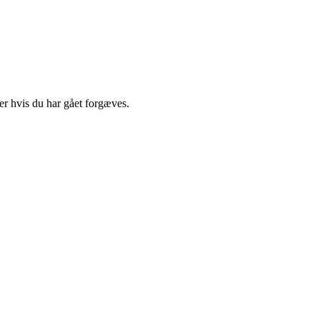
er hvis du har gået forgæves.