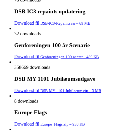
DSB IC3 repaints opdatering
Download fil
DSB-IC3-Repaints.rar – 69 MB
32 downloads
Genforeningen 100 år Scenarie
Download fil
Genforeningen-100-aar.rar – 489 KB
358669 downloads
DSB MY 1101 Jubilæumsudgave
Download fil
DSB-MY-1101-Jubilaeum.zip – 3 MB
8 downloads
Europe Flags
Download fil
Europe_Flags.zip – 930 KB