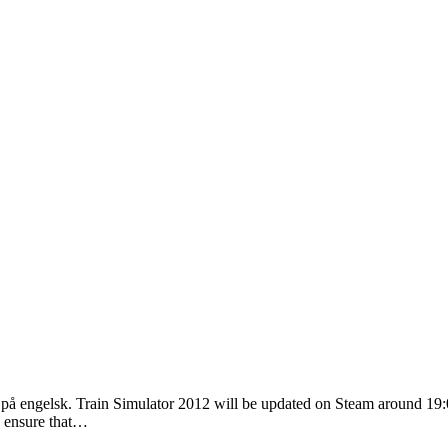
r på engelsk. Train Simulator 2012 will be updated on Steam around 19:
o ensure that…