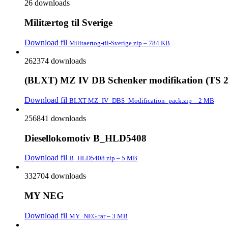
26 downloads
Militærtog til Sverige
Download fil
Militaertog-til-Sverige.zip – 784 KB
262374 downloads
(BLXT) MZ IV DB Schenker modifikation (TS 2
Download fil
BLXT-MZ_IV_DBS_Modification_pack.zip – 2 MB
256841 downloads
Diesellokomotiv B_HLD5408
Download fil
B_HLD5408.zip – 5 MB
332704 downloads
MY NEG
Download fil
MY_NEG.rar – 3 MB