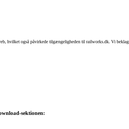
b, hvilket også påvirkede tilgængeligheden til railworks.dk. Vi beklag
download-sektionen: