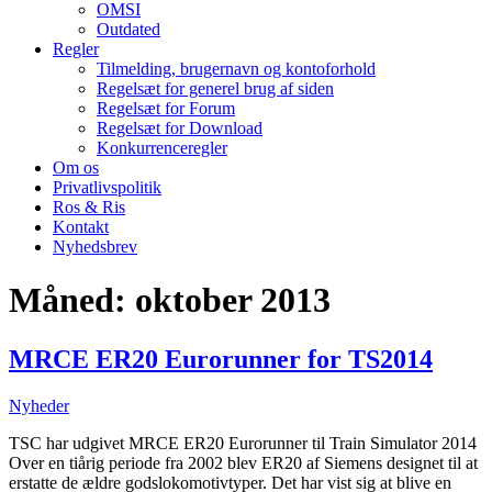
OMSI
Outdated
Regler
Tilmelding, brugernavn og kontoforhold
Regelsæt for generel brug af siden
Regelsæt for Forum
Regelsæt for Download
Konkurrenceregler
Om os
Privatlivspolitik
Ros & Ris
Kontakt
Nyhedsbrev
Måned:
oktober 2013
MRCE ER20 Eurorunner for TS2014
Nyheder
TSC har udgivet MRCE ER20 Eurorunner til Train Simulator 2014
Over en tiårig periode fra 2002 blev ER20 af Siemens designet til at
erstatte de ældre godslokomotivtyper. Det har vist sig at blive en