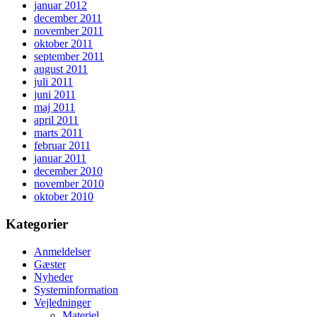
januar 2012
december 2011
november 2011
oktober 2011
september 2011
august 2011
juli 2011
juni 2011
maj 2011
april 2011
marts 2011
februar 2011
januar 2011
december 2010
november 2010
oktober 2010
Kategorier
Anmeldelser
Gæster
Nyheder
Systeminformation
Vejledninger
Materiel