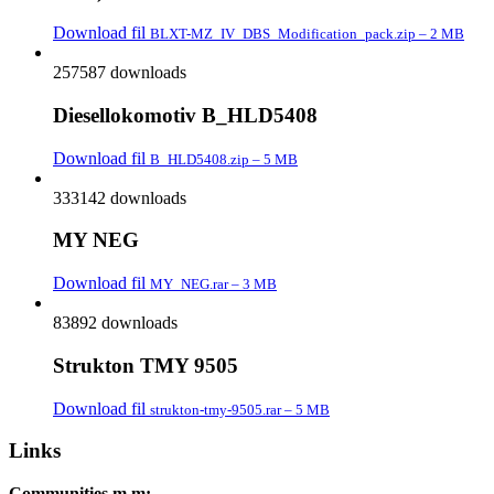
Download fil
BLXT-MZ_IV_DBS_Modification_pack.zip – 2 MB
257587 downloads
Diesellokomotiv B_HLD5408
Download fil
B_HLD5408.zip – 5 MB
333142 downloads
MY NEG
Download fil
MY_NEG.rar – 3 MB
83892 downloads
Strukton TMY 9505
Download fil
strukton-tmy-9505.rar – 5 MB
Links
Communities m.m: