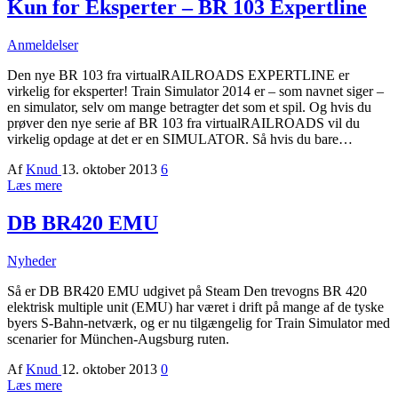
Kun for Eksperter – BR 103 Expertline
Anmeldelser
Den nye BR 103 fra virtualRAILROADS EXPERTLINE er
virkelig for eksperter! Train Simulator 2014 er – som navnet siger –
en simulator, selv om mange betragter det som et spil. Og hvis du
prøver den nye serie af BR 103 fra virtualRAILROADS vil du
virkelig opdage at det er en SIMULATOR. Så hvis du bare…
Af
Knud
13. oktober 2013
6
Læs mere
DB BR420 EMU
Nyheder
Så er DB BR420 EMU udgivet på Steam Den trevogns BR 420
elektrisk multiple unit (EMU) har været i drift på mange af de tyske
byers S-Bahn-netværk, og er nu tilgængelig for Train Simulator med
scenarier for München-Augsburg ruten.
Af
Knud
12. oktober 2013
0
Læs mere