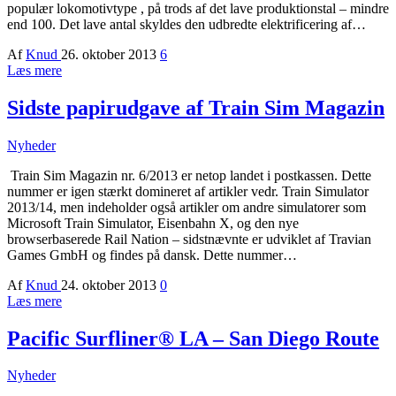
populær lokomotivtype , på trods af det lave produktionstal – mindre
end 100. Det lave antal skyldes den udbredte elektrificering af…
Af
Knud
26. oktober 2013
6
Læs mere
Sidste papirudgave af Train Sim Magazin
Nyheder
Train Sim Magazin nr. 6/2013 er netop landet i postkassen. Dette
nummer er igen stærkt domineret af artikler vedr. Train Simulator
2013/14, men indeholder også artikler om andre simulatorer som
Microsoft Train Simulator, Eisenbahn X, og den nye
browserbaserede Rail Nation – sidstnævnte er udviklet af Travian
Games GmbH og findes på dansk. Dette nummer…
Af
Knud
24. oktober 2013
0
Læs mere
Pacific Surfliner® LA – San Diego Route
Nyheder