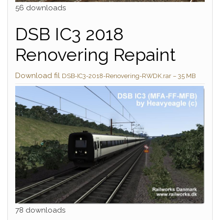
56 downloads
DSB IC3 2018
Renovering Repaint
Download fil
DSB-IC3-2018-Renovering-RWDK.rar – 35 MB
78 downloads