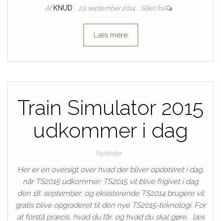
Af
KNUD
23. september 2014
Slået fra
Læs mere
Train Simulator 2015
udkommer i dag
Nyheder
Her er en oversigt over hvad der bliver opdateret i dag,
når TS2015 udkommer: TS2015 vil blive frigivet i dag
den 18. september, og eksisterende TS2014 brugere vil
gratis blive opgraderet til den nye TS2015-teknologi. For
at forstå præcis, hvad du får, og hvad du skal gøre, læs