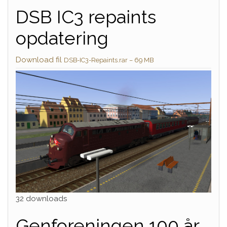
DSB IC3 repaints
opdatering
Download fil
DSB-IC3-Repaints.rar – 69 MB
32 downloads
Genforeningen 100 år