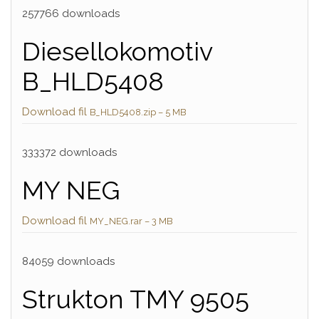
257766 downloads
Diesellokomotiv
B_HLD5408
Download fil
B_HLD5408.zip – 5 MB
333372 downloads
MY NEG
Download fil
MY_NEG.rar – 3 MB
84059 downloads
Strukton TMY 9505