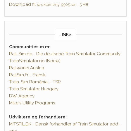
Download fil
strukton-tmy-9505.rar – 5 MB
LINKS
Communities m.m:
Rail-Sim.de - Die deutsche Train Simulator Community
TrainSimulator.no (Norsk)
Railworks Austria
RailSim.Fr - Fransk
Train-Sim România – TSR
Train Simulator Hungary
DW-Agency
Mike's Utility Programs
Udviklere og forhandlere:
MITSPIL.DK - Dansk forhandler af Train Simulator add-
ons