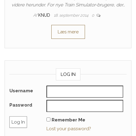
videre herunder. For nye Train Simulator-brugere, der…
Af
KNUD
18. september 2014
0
Læs mere
LOG IN
Username
Password
Remember Me
Lost your password?