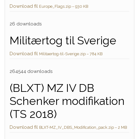
Download fil
Europe_Flags.zip – 930 KB
26 downloads
Militærtog til Sverige
Download fil
Militaertog-til-Sverige.zip – 784 KB
264544 downloads
(BLXT) MZ IV DB
Schenker modifikation
(TS 2018)
Download fil
BLXT-MZ_IV_DBS_Modification_pack.zip – 2 MB