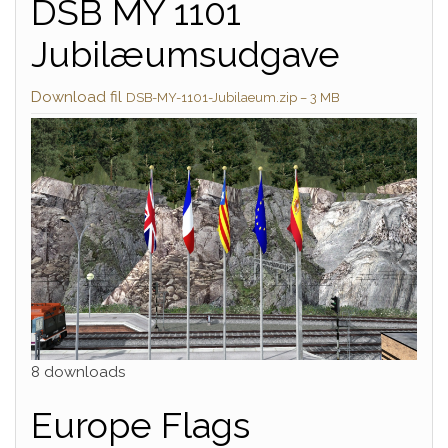
DSB MY 1101
Jubilæumsudgave
Download fil
DSB-MY-1101-Jubilaeum.zip – 3 MB
8 downloads
Europe Flags