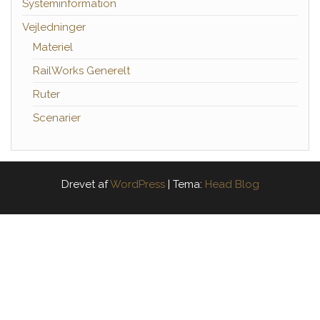
Systeminformation
Vejledninger
Materiel
RailWorks Generelt
Ruter
Scenarier
Drevet af
WordPress
|
Tema:
Head Blog