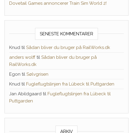
Dovetail Games annoncerer Train Sim World 2!
SENESTE KOMMENTARER
Knud
til
Sådan bliver du bruger på RailWorks.dk
anders wolff
til
Sådan bliver du bruger på
RailWorks.dk
Egon
til
Sølvgrisen
Knud
til
Fugleflugtslinjen fra Lübeck til Puttgarden
Jan Abildgaard
til
Fugleflugtslinjen fra Lübeck til
Puttgarden
ARKIV