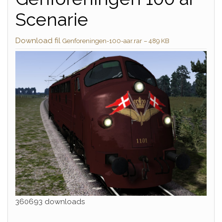
Scenarie
Download fil
Genforeningen-100-aar.rar – 489 KB
360693 downloads