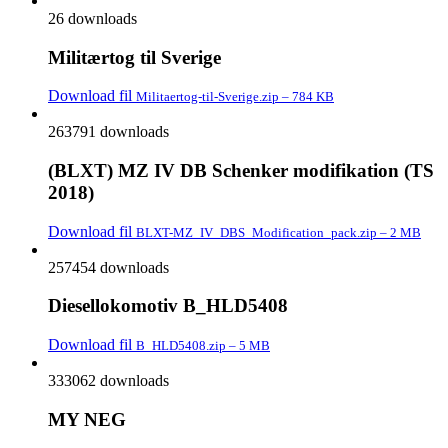
26 downloads
Militærtog til Sverige
Download fil
Militaertog-til-Sverige.zip – 784 KB
263791 downloads
(BLXT) MZ IV DB Schenker modifikation (TS
2018)
Download fil
BLXT-MZ_IV_DBS_Modification_pack.zip – 2 MB
257454 downloads
Diesellokomotiv B_HLD5408
Download fil
B_HLD5408.zip – 5 MB
333062 downloads
MY NEG