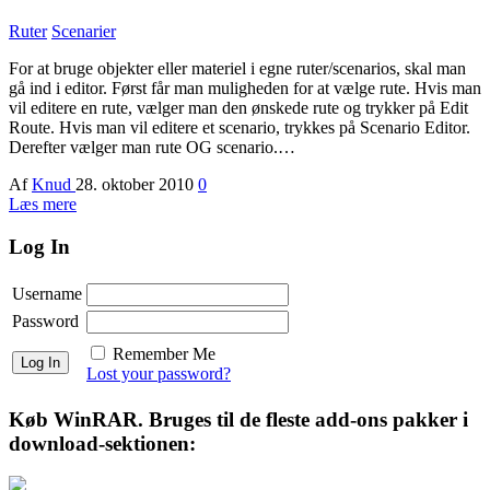
Ruter
Scenarier
For at bruge objekter eller materiel i egne ruter/scenarios, skal man
gå ind i editor. Først får man muligheden for at vælge rute. Hvis man
vil editere en rute, vælger man den ønskede rute og trykker på Edit
Route. Hvis man vil editere et scenario, trykkes på Scenario Editor.
Derefter vælger man rute OG scenario.…
Af
Knud
28. oktober 2010
0
Læs mere
Log In
Username
Password
Remember Me
Lost your password?
Køb WinRAR. Bruges til de fleste add-ons pakker i
download-sektionen: