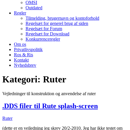
OMSI
Outdated
Regler
Tilmelding, brugernavn og kontoforhold
Regelsæt for generel brug af siden
Regelsæt for Forum
Regelsæt for Download
Konkurrenceregler
Om os
Privatlivspolitik
Ros & Ris
Kontakt
Nyhedsbrev
Kategori:
Ruter
Vejledninger til konstruktion og anvendelse af ruter
.DDS filer til Rute splash-screen
Ruter
(dette er en vejledning jeg skrev 20/2-2010. Jeg har ikke testet om