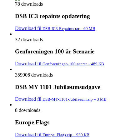
78 downloads
DSB IC3 repaints opdatering
Download fil
DSB-IC3-Repaints.rar – 69 MB
32 downloads
Genforeningen 100 år Scenarie
Download fil
Genforeningen-100-aar.rar – 489 KB
359906 downloads
DSB MY 1101 Jubilæumsudgave
Download fil
DSB-MY-1101-Jubilaeum.zip – 3 MB
8 downloads
Europe Flags
Download fil
Europe_Flags.zip – 930 KB