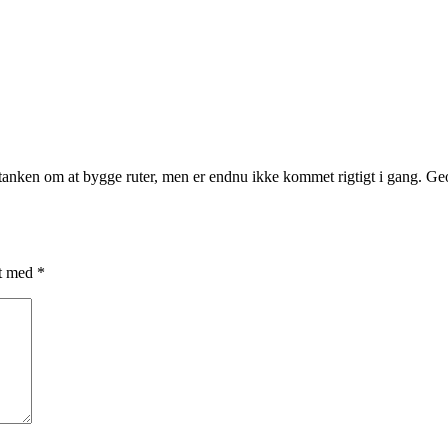
d tanken om at bygge ruter, men er endnu ikke kommet rigtigt i gang. 
et med
*