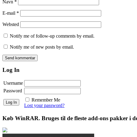
Navn
*
E-mail
*
Websted
Notify me of follow-up comments by email.
Notify me of new posts by email.
Log In
Username
Password
Remember Me
Lost your password?
Køb WinRAR. Bruges til de fleste add-ons pakker i 