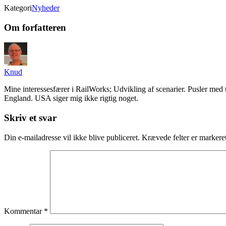
Kategori
Nyheder
Om forfatteren
Knud
Mine interessesfærer i RailWorks; Udvikling af scenarier. Pusler me
England. USA siger mig ikke rigtig noget.
Skriv et svar
Din e-mailadresse vil ikke blive publiceret.
Krævede felter er marker
Kommentar
*