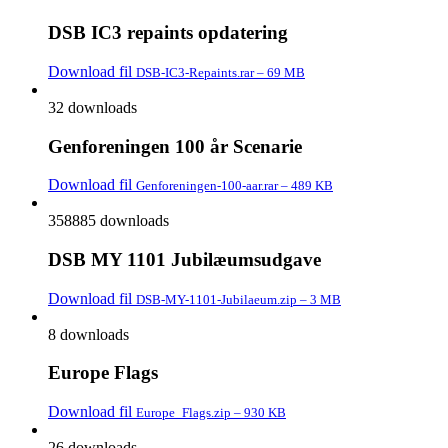
DSB IC3 repaints opdatering
Download fil
DSB-IC3-Repaints.rar – 69 MB
32 downloads
Genforeningen 100 år Scenarie
Download fil
Genforeningen-100-aar.rar – 489 KB
358885 downloads
DSB MY 1101 Jubilæumsudgave
Download fil
DSB-MY-1101-Jubilaeum.zip – 3 MB
8 downloads
Europe Flags
Download fil
Europe_Flags.zip – 930 KB
26 downloads