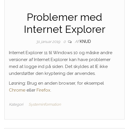
Problemer med
Internet Explorer
Af
KNUD
31. januar 2019
0
Internet Explorer 11 til Windows 10 og måske andre
versioner af Internet Explorer kan have problemer
med at logge ind på siden. Det skyldes at IE ikke
understøtter den kryptering der anvendes.
Løsning: Brug en anden browser, for eksempel
Chrome
eller
Firefox
.
Kategori
Systeminformation