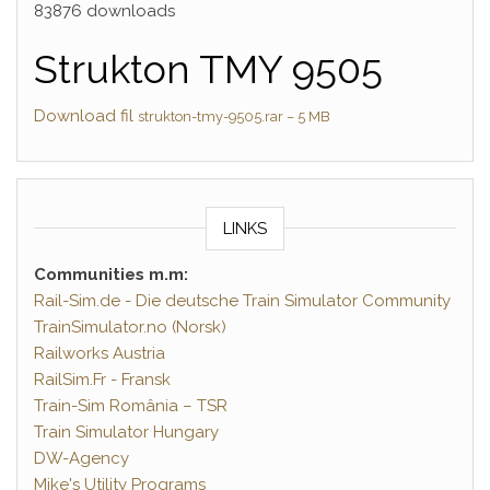
83876 downloads
Strukton TMY 9505
Download fil
strukton-tmy-9505.rar – 5 MB
LINKS
Communities m.m:
Rail-Sim.de - Die deutsche Train Simulator Community
TrainSimulator.no (Norsk)
Railworks Austria
RailSim.Fr - Fransk
Train-Sim România – TSR
Train Simulator Hungary
DW-Agency
Mike's Utility Programs