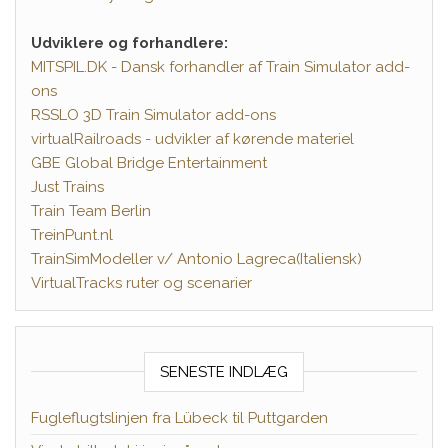
Udviklere og forhandlere:
MITSPIL.DK - Dansk forhandler af Train Simulator add-
ons
RSSLO 3D Train Simulator add-ons
virtualRailroads - udvikler af kørende materiel
GBE Global Bridge Entertainment
Just Trains
Train Team Berlin
TreinPunt.nl
TrainSimModeller v/ Antonio Lagreca(Italiensk)
VirtualTracks ruter og scenarier
SENESTE INDLÆG
Fugleflugtslinjen fra Lübeck til Puttgarden