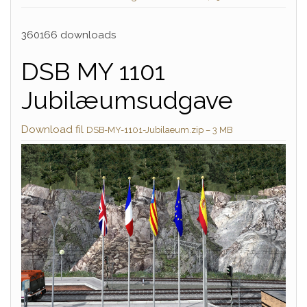
360166 downloads
DSB MY 1101
Jubilæumsudgave
Download fil
DSB-MY-1101-Jubilaeum.zip – 3 MB