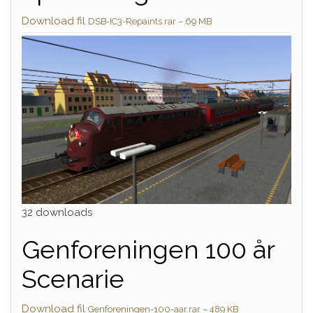
Download fil
DSB-IC3-Repaints.rar – 69 MB
32 downloads
Genforeningen 100 år
Scenarie
Download fil
Genforeningen-100-aar.rar – 489 KB