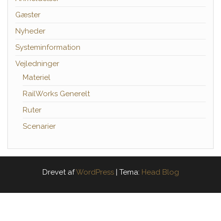
Gæster
Nyheder
Systeminformation
Vejledninger
Materiel
RailWorks Generelt
Ruter
Scenarier
Drevet af
WordPress
|
Tema:
Head Blog