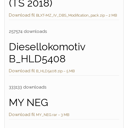
(TS 2018)
Download fil
BLXT-MZ_IV_DBS_Modification_pack.zip – 2 MB
257574 downloads
Diesellokomotiv
B_HLD5408
Download fil
B_HLD5408.zip – 5 MB
333133 downloads
MY NEG
Download fil
MY_NEG.rar – 3 MB