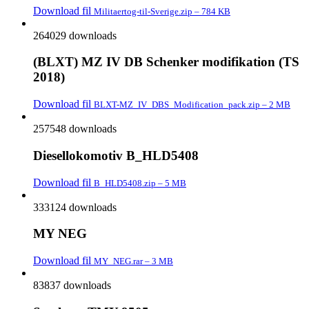
Download fil
Militaertog-til-Sverige.zip – 784 KB
264029 downloads
(BLXT) MZ IV DB Schenker modifikation (TS
2018)
Download fil
BLXT-MZ_IV_DBS_Modification_pack.zip – 2 MB
257548 downloads
Diesellokomotiv B_HLD5408
Download fil
B_HLD5408.zip – 5 MB
333124 downloads
MY NEG
Download fil
MY_NEG.rar – 3 MB
83837 downloads