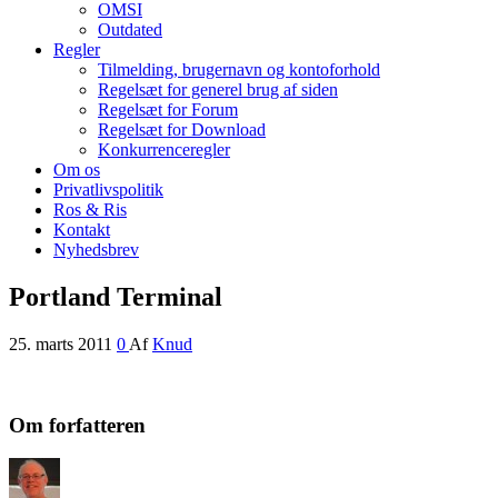
OMSI
Outdated
Regler
Tilmelding, brugernavn og kontoforhold
Regelsæt for generel brug af siden
Regelsæt for Forum
Regelsæt for Download
Konkurrenceregler
Om os
Privatlivspolitik
Ros & Ris
Kontakt
Nyhedsbrev
Portland Terminal
25. marts 2011
0
Af
Knud
Om forfatteren