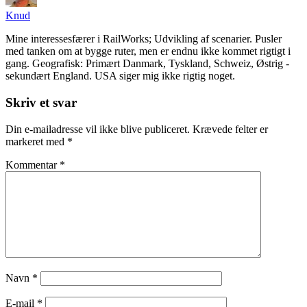
Knud
Mine interessesfærer i RailWorks; Udvikling af scenarier. Pusler
med tanken om at bygge ruter, men er endnu ikke kommet rigtigt i
gang. Geografisk: Primært Danmark, Tyskland, Schweiz, Østrig -
sekundært England. USA siger mig ikke rigtig noget.
Skriv et svar
Din e-mailadresse vil ikke blive publiceret.
Krævede felter er
markeret med
*
Kommentar
*
Navn
*
E-mail
*