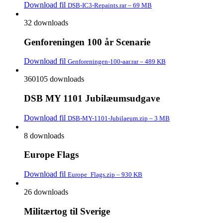
Download fil
DSB-IC3-Repaints.rar – 69 MB
32 downloads
Genforeningen 100 år Scenarie
Download fil
Genforeningen-100-aar.rar – 489 KB
360105 downloads
DSB MY 1101 Jubilæumsudgave
Download fil
DSB-MY-1101-Jubilaeum.zip – 3 MB
8 downloads
Europe Flags
Download fil
Europe_Flags.zip – 930 KB
26 downloads
Militærtog til Sverige