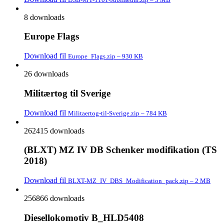
8 downloads
Europe Flags
Download fil
Europe_Flags.zip – 930 KB
26 downloads
Militærtog til Sverige
Download fil
Militaertog-til-Sverige.zip – 784 KB
262415 downloads
(BLXT) MZ IV DB Schenker modifikation (TS
2018)
Download fil
BLXT-MZ_IV_DBS_Modification_pack.zip – 2 MB
256866 downloads
Diesellokomotiv B_HLD5408