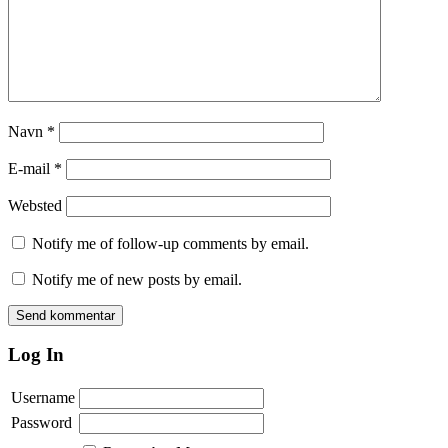
Navn
*
E-mail
*
Websted
Notify me of follow-up comments by email.
Notify me of new posts by email.
Log In
Username
Password