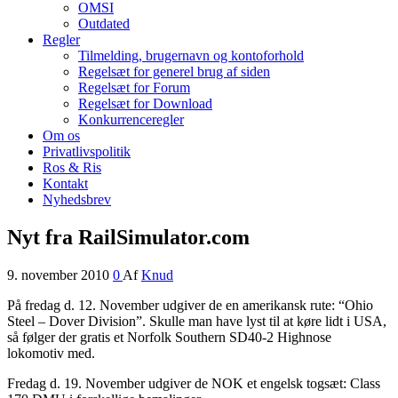
OMSI
Outdated
Regler
Tilmelding, brugernavn og kontoforhold
Regelsæt for generel brug af siden
Regelsæt for Forum
Regelsæt for Download
Konkurrenceregler
Om os
Privatlivspolitik
Ros & Ris
Kontakt
Nyhedsbrev
Nyt fra RailSimulator.com
9. november 2010
0
Af
Knud
På fredag d. 12. November udgiver de en amerikansk rute: “Ohio
Steel – Dover Division”. Skulle man have lyst til at køre lidt i USA,
så følger der gratis et Norfolk Southern SD40-2 Highnose
lokomotiv med.
Fredag d. 19. November udgiver de NOK et engelsk togsæt: Class