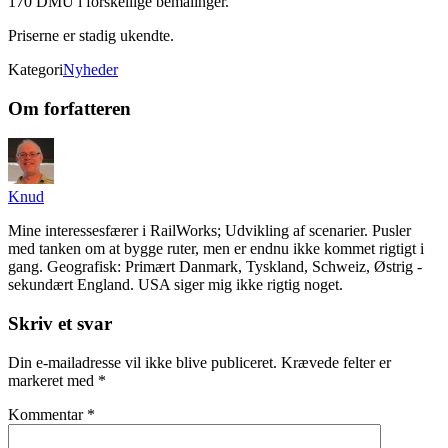
170 DMU i forskellige bemalinger.
Priserne er stadig ukendte.
Kategori
Nyheder
Om forfatteren
Knud
Mine interessesfærer i RailWorks; Udvikling af scenarier. Pusler
med tanken om at bygge ruter, men er endnu ikke kommet rigtigt i
gang. Geografisk: Primært Danmark, Tyskland, Schweiz, Østrig -
sekundært England. USA siger mig ikke rigtig noget.
Skriv et svar
Din e-mailadresse vil ikke blive publiceret.
Krævede felter er
markeret med
*
Kommentar
*