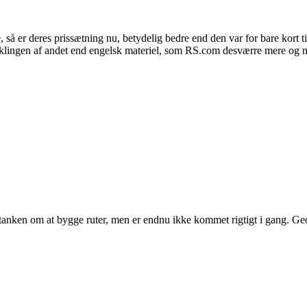
så er deres prissætning nu, betydelig bedre end den var for bare kort ti
viklingen af andet end engelsk materiel, som RS.com desværre mere og me
d tanken om at bygge ruter, men er endnu ikke kommet rigtigt i gang. 