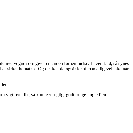
ed de nye vogne som giver en anden fornemmelse. I hvert fald, så synes
l at virke dramatisk. Og det kan da også ske at man alligevel ikke når
der..
 sagt ovenfor, så kunne vi rigtigt godt bruge nogle flere