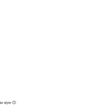
ke styre 🙁