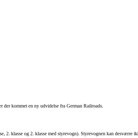
 er der kommet en ny udvidelse fra German Railroads.
e, 2. klasse og 2. klasse med styrevogn). Styrevognen kan desværre ik