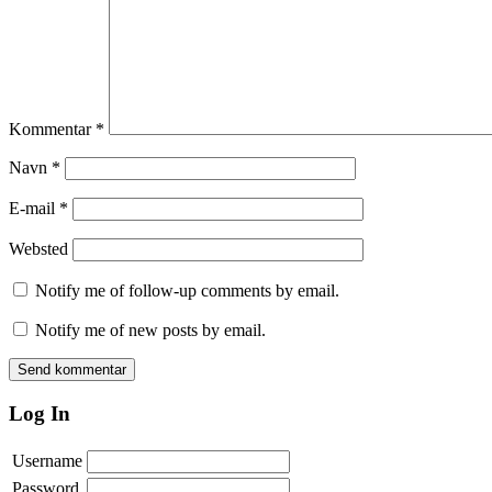
Kommentar
*
Navn
*
E-mail
*
Websted
Notify me of follow-up comments by email.
Notify me of new posts by email.
Log In
Username
Password