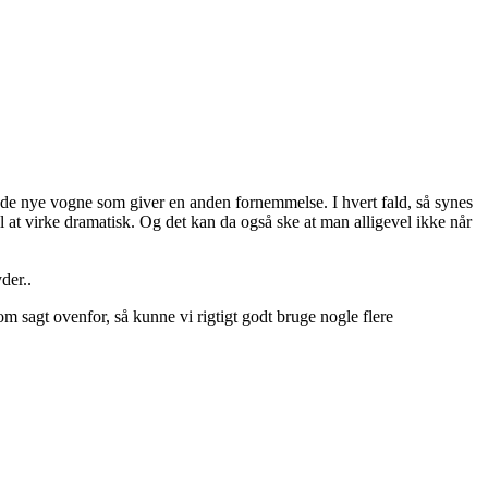
ed de nye vogne som giver en anden fornemmelse. I hvert fald, så synes
l at virke dramatisk. Og det kan da også ske at man alligevel ikke når
der..
 sagt ovenfor, så kunne vi rigtigt godt bruge nogle flere