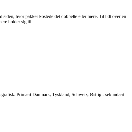
d siden, hvor pakker kostede det dobbelte eller mere. Til lidt over en
re holder sig til.
Geografisk: Primært Danmark, Tyskland, Schweiz, Østrig - sekundært