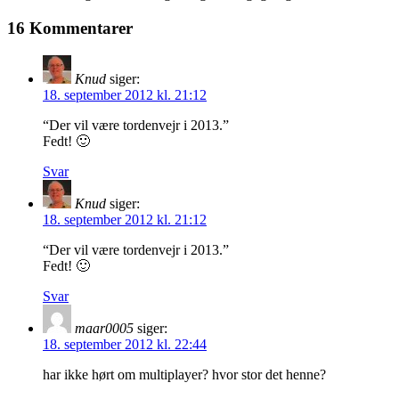
16 Kommentarer
Knud
siger:
18. september 2012 kl. 21:12
“Der vil være tordenvejr i 2013.”
Fedt! 🙂
Svar
Knud
siger:
18. september 2012 kl. 21:12
“Der vil være tordenvejr i 2013.”
Fedt! 🙂
Svar
maar0005
siger:
18. september 2012 kl. 22:44
har ikke hørt om multiplayer? hvor stor det henne?