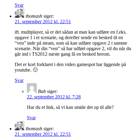
Svar
thomash
siger:
21. september 2012 kl. 22:51
ift. multiplayer, så er det sådan at man kan udføre en f.eks.
opgave 1 i et scenarie, og derefter sende en besked til en
“ven” inde på steam, som så kan udføre opgave 2 i samme
scenarie. Når din “ven” så har udført opgave 2, vil du når du
går ind i TS2012 næste gang få en besked herom.
Det er kort forklaret i den video gamespot har liggende på
youtube. 🙂
Svar
Bab
siger:
22. september 2012 kl. 7:28
Har du et link, så vi kan smide det op til alle?
Svar
thomash
siger:
21. september 2012 kl. 22:51