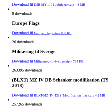
Download fil
DSB-MY-1101-Jubilaeum.zip – 3 MB
8 downloads
Europe Flags
Download fil
Europe_Flags.zip – 930 KB
26 downloads
Militærtog til Sverige
Download fil
Militaertog-til-Sverige.zip – 784 KB
263395 downloads
(BLXT) MZ IV DB Schenker modifikation (TS
2018)
Download fil
BLXT-MZ_IV_DBS_Modification_pack.zip – 2 MB
257265 downloads