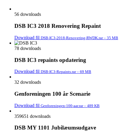
56 downloads
DSB IC3 2018 Renovering Repaint
Download fil
DSB-IC3-2018-Renovering-RWDK.rar – 35 MB
78 downloads
DSB IC3 repaints opdatering
Download fil
DSB-IC3-Repaints.rar – 69 MB
32 downloads
Genforeningen 100 år Scenarie
Download fil
Genforeningen-100-aar.rar – 489 KB
359651 downloads
DSB MY 1101 Jubilæumsudgave