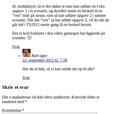
ift. multiplayer, så er det sådan at man kan udføre en f.eks.
opgave 1 i et scenarie, og derefter sende en besked til en
“ven” inde på steam, som så kan udføre opgave 2 i samme
scenarie. Når din “ven” så har udført opgave 2, vil du når du
går ind i TS2012 næste gang få en besked herom.
Det er kort forklaret i den video gamespot har liggende på
youtube. 🙂
Svar
Bab
siger:
22. september 2012 kl. 7:28
Har du et link, så vi kan smide det op til alle?
Svar
Skriv et svar
Din e-mailadresse vil ikke blive publiceret.
Krævede felter er
markeret med
*
Kommentar
*