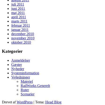
august 2011
juli 2011
juni 2011
maj 2011
april 2011
marts 2011
februar 2011
januar 2011
december 2010
november 2010
oktober 2010
Kategorier
Anmeldelser
Gæster
Nyheder
Systeminformation
Vejledninger
Materiel
RailWorks Generelt
Ruter
Scenarier
Drevet af
WordPress
|
Tema:
Head Blog