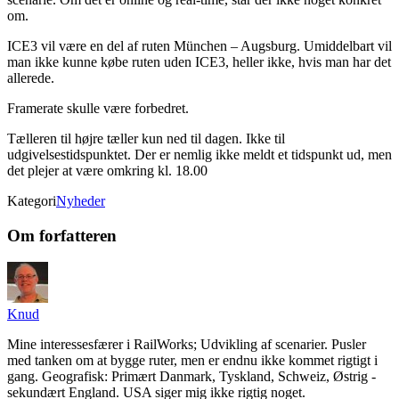
om.
ICE3 vil være en del af ruten München – Augsburg. Umiddelbart vil
man ikke kunne købe ruten uden ICE3, heller ikke, hvis man har det
allerede.
Framerate skulle være forbedret.
Tælleren til højre tæller kun ned til dagen. Ikke til
udgivelsestidspunktet. Der er nemlig ikke meldt et tidspunkt ud, men
det plejer at være omkring kl. 18.00
Kategori
Nyheder
Om forfatteren
Knud
Mine interessesfærer i RailWorks; Udvikling af scenarier. Pusler
med tanken om at bygge ruter, men er endnu ikke kommet rigtigt i
gang. Geografisk: Primært Danmark, Tyskland, Schweiz, Østrig -
sekundært England. USA siger mig ikke rigtig noget.