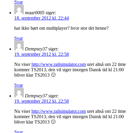
Svar
maar0005
siger:
18. september 2012 kl. 22:44
har ikke hørt om multiplayer? hvor stor det henne?
Svar
Dempsey37
siger:
19. september 2012 kl. 22:58
Nu viser
http://www.railsimulator.com
uret altså om 22 time
kommer TS2013, den vil siger imorgen Dansk tid kl 21:00
bliver klar TS2013 🙂
Svar
Dempsey37
siger:
19. september 2012 kl. 22:58
Nu viser
http://www.railsimulator.com
uret altså om 22 time
kommer TS2013, den vil siger imorgen Dansk tid kl 21:00
bliver klar TS2013 🙂
Svar