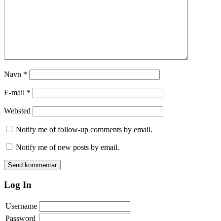
Navn
*
E-mail
*
Websted
Notify me of follow-up comments by email.
Notify me of new posts by email.
Log In
Username
Password