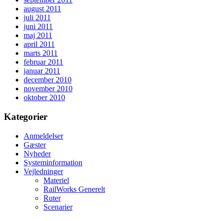
august 2011
juli 2011
juni 2011
maj 2011
april 2011
marts 2011
februar 2011
januar 2011
december 2010
november 2010
oktober 2010
Kategorier
Anmeldelser
Gæster
Nyheder
Systeminformation
Vejledninger
Materiel
RailWorks Generelt
Ruter
Scenarier