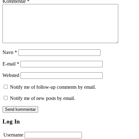
Kommentar
*
Navn
*
E-mail
*
Websted
Notify me of follow-up comments by email.
Notify me of new posts by email.
Log In
Username