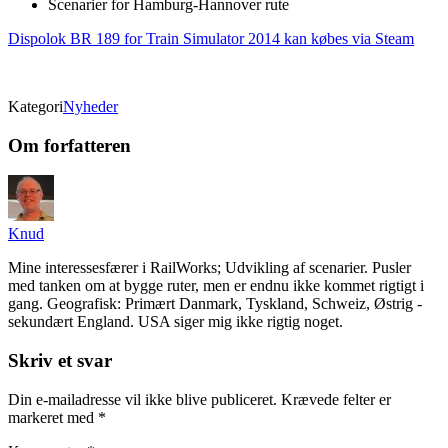
Scenarier for Hamburg-Hannover rute
Dispolok BR 189 for Train Simulator 2014 kan købes via Steam
Kategori
Nyheder
Om forfatteren
Knud
Mine interessesfærer i RailWorks; Udvikling af scenarier. Pusler
med tanken om at bygge ruter, men er endnu ikke kommet rigtigt i
gang. Geografisk: Primært Danmark, Tyskland, Schweiz, Østrig -
sekundært England. USA siger mig ikke rigtig noget.
Skriv et svar
Din e-mailadresse vil ikke blive publiceret.
Krævede felter er
markeret med
*