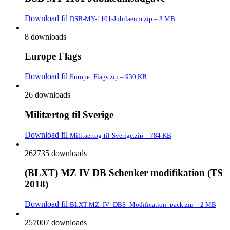
Download fil
DSB-MY-1101-Jubilaeum.zip – 3 MB
8 downloads
Europe Flags
Download fil
Europe_Flags.zip – 930 KB
26 downloads
Militærtog til Sverige
Download fil
Militaertog-til-Sverige.zip – 784 KB
262735 downloads
(BLXT) MZ IV DB Schenker modifikation (TS
2018)
Download fil
BLXT-MZ_IV_DBS_Modification_pack.zip – 2 MB
257007 downloads