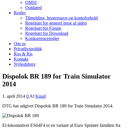
OMSI
Outdated
Regler
Tilmelding, brugernavn og kontoforhold
Regelsæt for generel brug af siden
Regelsæt for Forum
Regelsæt for Download
Konkurrenceregler
Om os
Privatlivspolitik
Ros & Ris
Kontakt
Nyhedsbrev
Dispolok BR 189 for Train Simulator
2014
1. april 2014
0
Af
Knud
DTG har udgivet Dispolok BR 189 for Train Simulator 2014.
El-lokomotivet ES64F4 er en variant af Euro Sprinter familien fra