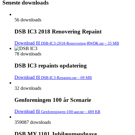
Seneste downloads
56 downloads
DSB IC3 2018 Renovering Repaint
Download fil
DSB-IC3-2018-Renovering-RWDK.rar – 35 MB
78 downloads
DSB IC3 repaints opdatering
Download fil
DSB-IC3-Repaints.rar – 69 MB
32 downloads
Genforeningen 100 år Scenarie
Download fil
Genforeningen-100-aar.rar – 489 KB
359087 downloads
DSB MY 1101 Jubilæumsudgave