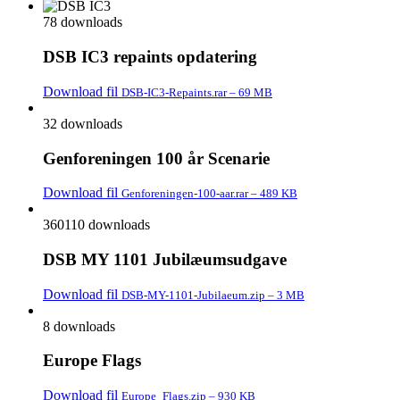
78 downloads
DSB IC3 repaints opdatering
Download fil
DSB-IC3-Repaints.rar – 69 MB
32 downloads
Genforeningen 100 år Scenarie
Download fil
Genforeningen-100-aar.rar – 489 KB
360110 downloads
DSB MY 1101 Jubilæumsudgave
Download fil
DSB-MY-1101-Jubilaeum.zip – 3 MB
8 downloads
Europe Flags
Download fil
Europe_Flags.zip – 930 KB