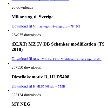
26 downloads
Militærtog til Sverige
Download fil
Militaertog-til-Sverige.zip – 784 KB
264035 downloads
(BLXT) MZ IV DB Schenker modifikation (TS
2018)
Download fil
BLXT-MZ_IV_DBS_Modification_pack.zip – 2 MB
257550 downloads
Diesellokomotiv B_HLD5408
Download fil
B_HLD5408.zip – 5 MB
333124 downloads
MY NEG