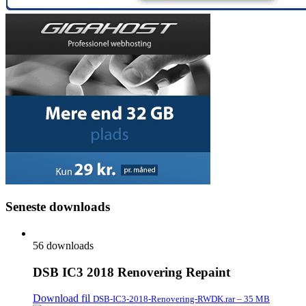
Seneste downloads
56 downloads
DSB IC3 2018 Renovering Repaint
Download fil
DSB-IC3-2018-Renovering-RWDK.rar – 35 MB