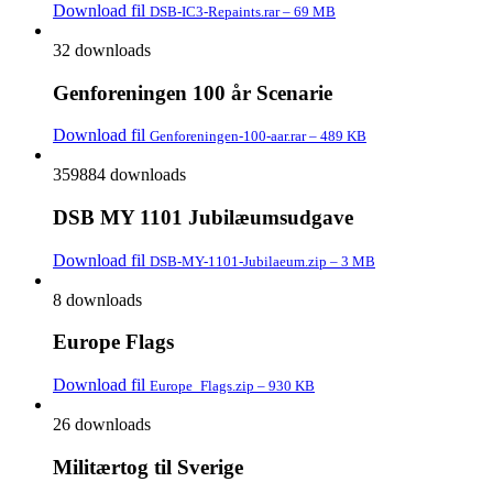
Download fil
DSB-IC3-Repaints.rar – 69 MB
32 downloads
Genforeningen 100 år Scenarie
Download fil
Genforeningen-100-aar.rar – 489 KB
359884 downloads
DSB MY 1101 Jubilæumsudgave
Download fil
DSB-MY-1101-Jubilaeum.zip – 3 MB
8 downloads
Europe Flags
Download fil
Europe_Flags.zip – 930 KB
26 downloads
Militærtog til Sverige