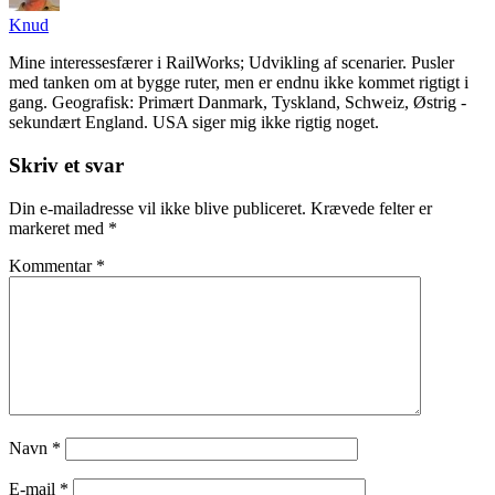
Knud
Mine interessesfærer i RailWorks; Udvikling af scenarier. Pusler
med tanken om at bygge ruter, men er endnu ikke kommet rigtigt i
gang. Geografisk: Primært Danmark, Tyskland, Schweiz, Østrig -
sekundært England. USA siger mig ikke rigtig noget.
Skriv et svar
Din e-mailadresse vil ikke blive publiceret.
Krævede felter er
markeret med
*
Kommentar
*
Navn
*
E-mail
*