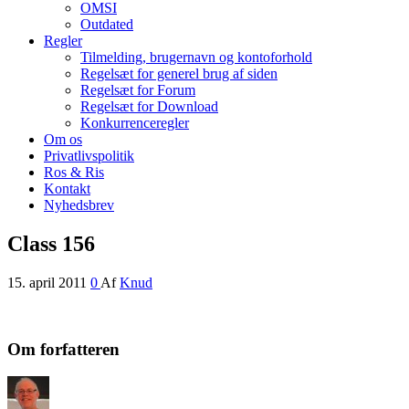
OMSI
Outdated
Regler
Tilmelding, brugernavn og kontoforhold
Regelsæt for generel brug af siden
Regelsæt for Forum
Regelsæt for Download
Konkurrenceregler
Om os
Privatlivspolitik
Ros & Ris
Kontakt
Nyhedsbrev
Class 156
15. april 2011
0
Af
Knud
Om forfatteren