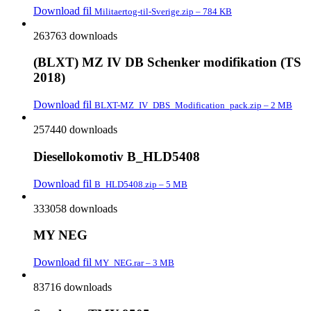
Download fil
Militaertog-til-Sverige.zip – 784 KB
263763 downloads
(BLXT) MZ IV DB Schenker modifikation (TS
2018)
Download fil
BLXT-MZ_IV_DBS_Modification_pack.zip – 2 MB
257440 downloads
Diesellokomotiv B_HLD5408
Download fil
B_HLD5408.zip – 5 MB
333058 downloads
MY NEG
Download fil
MY_NEG.rar – 3 MB
83716 downloads