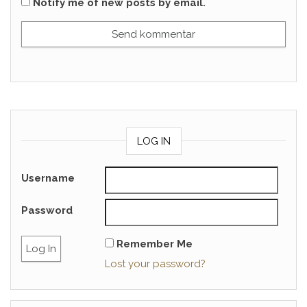
Notify me of new posts by email.
LOG IN
Username
Password
Remember Me
Lost your password?