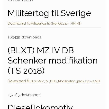
26 downloads
Militærtog til Sverige
Download fil
Militaertog-til-Sverige.zip – 784 KB
263439 downloads
(BLXT) MZ IV DB
Schenker modifikation
(TS 2018)
Download fil
BLXT-MZ_IV_DBS_Modification_pack.zip – 2 MB
257285 downloads
Diesellokomotiv