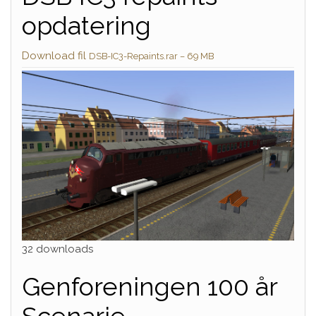
opdatering
Download fil
DSB-IC3-Repaints.rar – 69 MB
32 downloads
Genforeningen 100 år