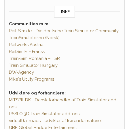
LINKS
Communities m.m:
Rail-Sim.de - Die deutsche Train Simulator Community
TrainSimulator.no (Norsk)
Railworks Austria
RailSim.Fr - Fransk
Train-Sim România – TSR
Train Simulator Hungary
DW-Agency
Mike's Utility Programs
Udviklere og forhandlere:
MITSPIL.DK - Dansk forhandler af Train Simulator add-
ons
RSSLO 3D Train Simulator add-ons
virtualRailroads - udvikler af kørende materiel
GBE Global Bridge Entertainment