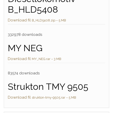
B_HLD5408
Download fil
B_HLD5408.zip – 5 MB
332978 downloads
MY NEG
Download fil
MY_NEG.rar – 3 MB
83574 downloads
Strukton TMY 9505
Download fil
strukton-tmy-9505.rar – 5 MB