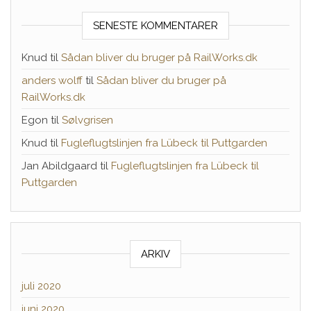
SENESTE KOMMENTARER
Knud
til
Sådan bliver du bruger på RailWorks.dk
anders wolff
til
Sådan bliver du bruger på
RailWorks.dk
Egon
til
Sølvgrisen
Knud
til
Fugleflugtslinjen fra Lübeck til Puttgarden
Jan Abildgaard
til
Fugleflugtslinjen fra Lübeck til
Puttgarden
ARKIV
juli 2020
juni 2020