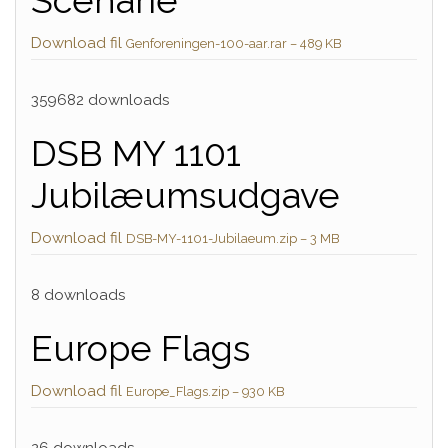
Scenarie
Download fil
Genforeningen-100-aar.rar – 489 KB
359682 downloads
DSB MY 1101
Jubilæumsudgave
Download fil
DSB-MY-1101-Jubilaeum.zip – 3 MB
8 downloads
Europe Flags
Download fil
Europe_Flags.zip – 930 KB