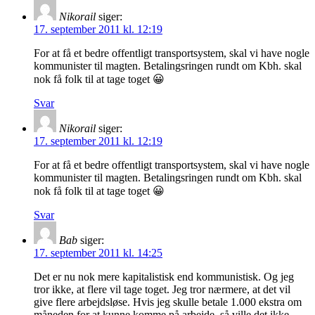
Nikorail
siger:
17. september 2011 kl. 12:19
For at få et bedre offentligt transportsystem, skal vi have nogle
kommunister til magten. Betalingsringen rundt om Kbh. skal
nok få folk til at tage toget 😀
Svar
Nikorail
siger:
17. september 2011 kl. 12:19
For at få et bedre offentligt transportsystem, skal vi have nogle
kommunister til magten. Betalingsringen rundt om Kbh. skal
nok få folk til at tage toget 😀
Svar
Bab
siger:
17. september 2011 kl. 14:25
Det er nu nok mere kapitalistisk end kommunistisk. Og jeg
tror ikke, at flere vil tage toget. Jeg tror nærmere, at det vil
give flere arbejdsløse. Hvis jeg skulle betale 1.000 ekstra om
måneden for at kunne komme på arbejde, så ville det ikke