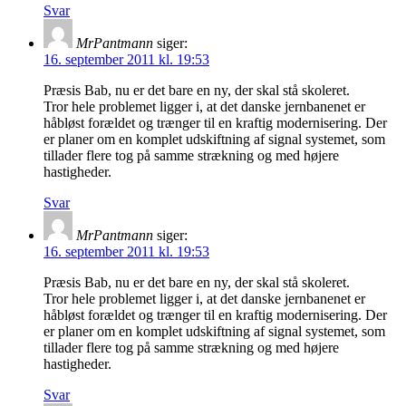
Svar
MrPantmann
siger:
16. september 2011 kl. 19:53
Præsis Bab, nu er det bare en ny, der skal stå skoleret.
Tror hele problemet ligger i, at det danske jernbanenet er
håbløst forældet og trænger til en kraftig modernisering. Der
er planer om en komplet udskiftning af signal systemet, som
tillader flere tog på samme strækning og med højere
hastigheder.
Svar
MrPantmann
siger:
16. september 2011 kl. 19:53
Præsis Bab, nu er det bare en ny, der skal stå skoleret.
Tror hele problemet ligger i, at det danske jernbanenet er
håbløst forældet og trænger til en kraftig modernisering. Der
er planer om en komplet udskiftning af signal systemet, som
tillader flere tog på samme strækning og med højere
hastigheder.
Svar