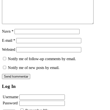
Navn
*
E-mail
*
Websted
Notify me of follow-up comments by email.
Notify me of new posts by email.
Log In
Username
Password