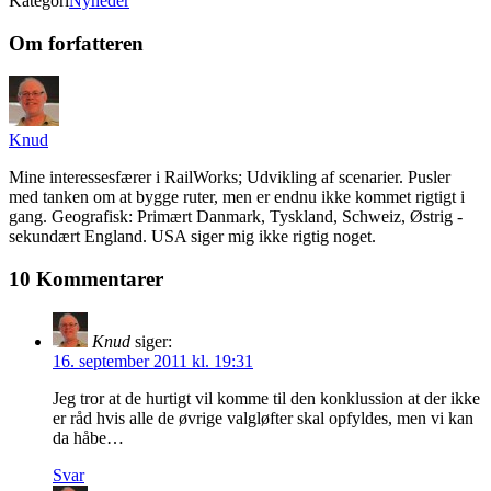
Kategori
Nyheder
Om forfatteren
Knud
Mine interessesfærer i RailWorks; Udvikling af scenarier. Pusler
med tanken om at bygge ruter, men er endnu ikke kommet rigtigt i
gang. Geografisk: Primært Danmark, Tyskland, Schweiz, Østrig -
sekundært England. USA siger mig ikke rigtig noget.
10 Kommentarer
Knud
siger:
16. september 2011 kl. 19:31
Jeg tror at de hurtigt vil komme til den konklussion at der ikke
er råd hvis alle de øvrige valgløfter skal opfyldes, men vi kan
da håbe…
Svar