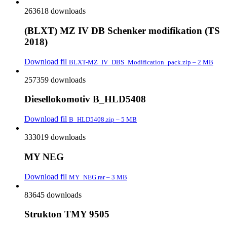
263618 downloads
(BLXT) MZ IV DB Schenker modifikation (TS
2018)
Download fil
BLXT-MZ_IV_DBS_Modification_pack.zip – 2 MB
257359 downloads
Diesellokomotiv B_HLD5408
Download fil
B_HLD5408.zip – 5 MB
333019 downloads
MY NEG
Download fil
MY_NEG.rar – 3 MB
83645 downloads
Strukton TMY 9505