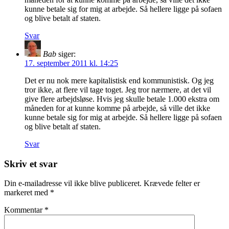
kunne betale sig for mig at arbejde. Så hellere ligge på sofaen
og blive betalt af staten.
Svar
Bab
siger:
17. september 2011 kl. 14:25
Det er nu nok mere kapitalistisk end kommunistisk. Og jeg
tror ikke, at flere vil tage toget. Jeg tror nærmere, at det vil
give flere arbejdsløse. Hvis jeg skulle betale 1.000 ekstra om
måneden for at kunne komme på arbejde, så ville det ikke
kunne betale sig for mig at arbejde. Så hellere ligge på sofaen
og blive betalt af staten.
Svar
Skriv et svar
Din e-mailadresse vil ikke blive publiceret.
Krævede felter er
markeret med
*
Kommentar
*