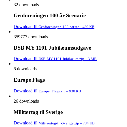
32 downloads
Genforeningen 100 år Scenarie
Download fil
Genforeningen-100-aar.rar – 489 KB
359777 downloads
DSB MY 1101 Jubilæumsudgave
Download fil
DSB-MY-1101-Jubilaeum.zip – 3 MB
8 downloads
Europe Flags
Download fil
Europe_Flags.zip – 930 KB
26 downloads
Militærtog til Sverige
Download fil
Militaertog-til-Sverige.zip – 784 KB