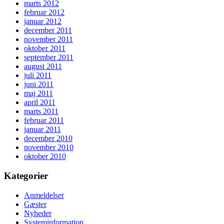
marts 2012
februar 2012
januar 2012
december 2011
november 2011
oktober 2011
september 2011
august 2011
juli 2011
juni 2011
maj 2011
april 2011
marts 2011
februar 2011
januar 2011
december 2010
november 2010
oktober 2010
Kategorier
Anmeldelser
Gæster
Nyheder
Systeminformation