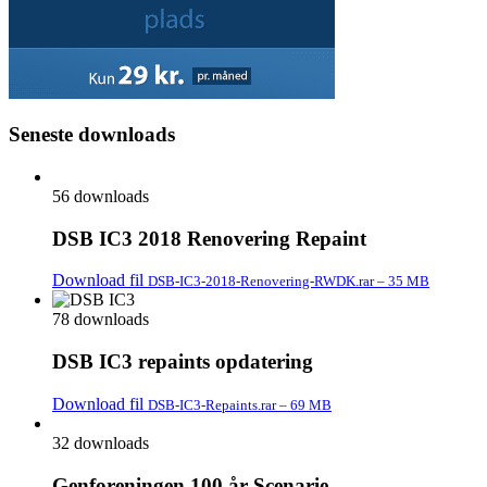
Seneste downloads
56 downloads
DSB IC3 2018 Renovering Repaint
Download fil
DSB-IC3-2018-Renovering-RWDK.rar – 35 MB
78 downloads
DSB IC3 repaints opdatering
Download fil
DSB-IC3-Repaints.rar – 69 MB
32 downloads
Genforeningen 100 år Scenarie