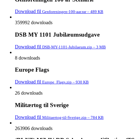
Download fil
Genforeningen-100-aar.rar – 489 KB
359992 downloads
DSB MY 1101 Jubilæumsudgave
Download fil
DSB-MY-1101-Jubilaeum.zip – 3 MB
8 downloads
Europe Flags
Download fil
Europe_Flags.zip – 930 KB
26 downloads
Militærtog til Sverige
Download fil
Militaertog-til-Sverige.zip – 784 KB
263906 downloads