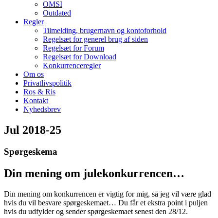
OMSI
Outdated
Regler
Tilmelding, brugernavn og kontoforhold
Regelsæt for generel brug af siden
Regelsæt for Forum
Regelsæt for Download
Konkurrenceregler
Om os
Privatlivspolitik
Ros & Ris
Kontakt
Nyhedsbrev
Jul 2018-25
Spørgeskema
Din mening om julekonkurrencen…
Din mening om konkurrencen er vigtig for mig, så jeg vil være glad
hvis du vil besvare spørgeskemaet… Du får et ekstra point i puljen
hvis du udfylder og sender spørgeskemaet senest den 28/12.