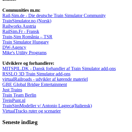
Communities m.m:
Rail-Sim.de - Die deutsche Train Simulator Community
TrainSimulator.no (Norsk)
Railworks Austria
RailSim.Fr - Fransk
Train-Sim România – TSR
Train Simulator Hungary
DW-Agency
Mike's Utility Programs
Udviklere og forhandlere:
MITSPIL.DK - Dansk forhandler af Train Simulator add-ons
RSSLO 3D Train Simulator add-ons
virtualRailroads - udvikler af kørende materiel
GBE Global Bridge Entertainment
Just Trains
Train Team Berlin
TreinPunt.nl
TrainSimModeller v/ Antonio Lagreca(Italiensk)
VirtualTracks ruter og scenarier
Seneste indlæg